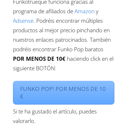
Funkotrueque funciona gracias al
programa de afiliados de
Amazon
y
Adsense
. Podréis encontrar múltiples
productos al mejor precio pinchando en
nuestros enlaces patrocinados. También
podréis encontrar Funko Pop baratos
POR MENOS DE 10€
haciendo click en el
siguiente BOTÓN:
FUNKO POP! POR MENOS DE 10
€
Si te ha gustado el artículo, puedes
valorarlo.