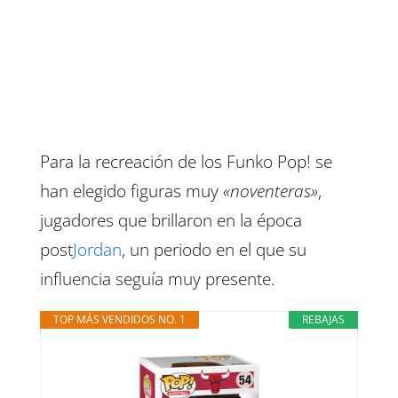
Para la recreación de los Funko Pop! se
han elegido figuras muy
«noventeras»
,
jugadores que brillaron en la época
post
Jordan
, un periodo en el que su
influencia seguía muy presente.
TOP MÁS VENDIDOS NO. 1
REBAJAS