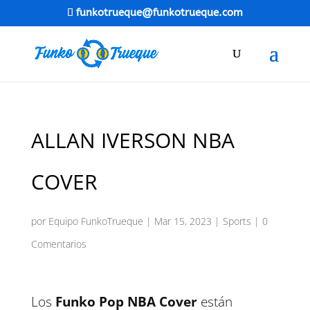
funkotrueque@funkotrueque.com
ALLAN IVERSON NBA
COVER
por
Equipo FunkoTrueque
|
Mar 15, 2023
|
Sports
|
0
Comentarios
Los
Funko Pop NBA Cover
están