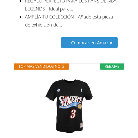
REGALO PERFECTO PARA LOS FANS DE NBA
LEGENDS - Ideal para...
AMPLÍA TU COLECCIÓN - Añade esta pieza
de exhibición de...
Comprar en Amazon
TOP MÁS VENDIDOS NO. 2
REBAJAS