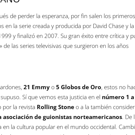
s de perder la esperanza, por fin salen los primero
os en la serie creada y producida por David Chase y la
1999 y finalizó en 2007. Su gran éxito entre crítica y p
de las series televisivas que surgieron en los años
lardones,
21 Emmy
o
5 Globos de Oro
, estos no ha
ie supuso. Sí que vemos esta justicia en el
número 1 a 
 por la revista
Rolling Stone
o a la también conside
a asociación de guionistas norteamericanos
. De 
a en la cultura popular en el mundo occidental. Camb