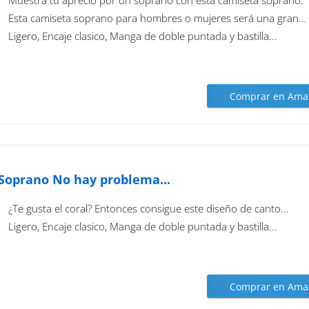
Esta camiseta soprano para hombres o mujeres será una gran...
Ligero, Encaje clasico, Manga de doble puntada y bastilla...
Comprar en Ama
Soprano No hay problema...
¿Te gusta el coral? Entonces consigue este diseño de canto...
Ligero, Encaje clasico, Manga de doble puntada y bastilla...
Comprar en Ama