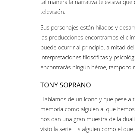
tal manera la narrativa televisiva qu
televisión.
Sus personajes están hilados y desarr
las producciones encontramos el clím
puede ocurrir al principio, a mitad d
interpretaciones filosóficas y psicoló
encontrarás ningún héroe, tampoco n
TONY SOPRANO
Hablamos de un icono y que pese a t
memoria como alguien al que hemos 
nos dan una gran muestra de la dua
visto la serie. Es alguien como el que