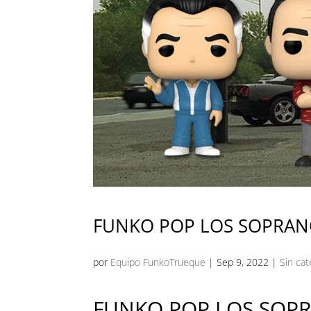
FUNKO POP LOS SOPRA
por
Equipo FunkoTrueque
|
Sep 9, 2022
|
Sin cat
FUNKO POP LOS SOP