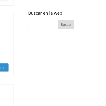
Buscar en la web
.
zon