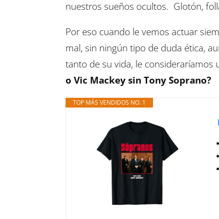
nuestros sueños ocultos. Glotón, fol
Por eso cuando le vemos actuar siempr
mal, sin ningún tipo de duda ética, 
tanto de su vida, le consideraríamos
o Vic Mackey sin Tony Soprano?
TOP MÁS VENDIDOS NO. 1