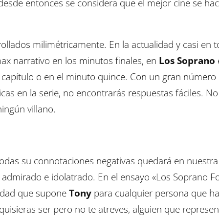
e desde entonces se considera que el mejor cine se ha
ollados milimétricamente. En la actualidad y casi en 
ax narrativo en los minutos finales, en
Los Soprano
el capítulo o en el minuto quince. Con un gran número
gicas en la serie, no encontrarás respuestas fáciles. No
ingún villano.
odas su connotaciones negativas quedará en nuestra
admirado e idolatrado. En el ensayo «Los Soprano F
lidad que supone
Tony
para cualquier persona que h
 quisieras ser pero no te atreves, alguien que represe