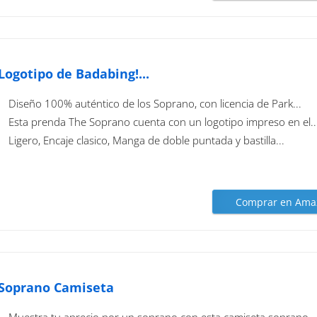
Logotipo de Badabing!...
Diseño 100% auténtico de los Soprano, con licencia de Park...
Esta prenda The Soprano cuenta con un logotipo impreso en el..
Ligero, Encaje clasico, Manga de doble puntada y bastilla...
Comprar en Ama
Soprano Camiseta
Muestra tu aprecio por un soprano con esta camiseta soprano.