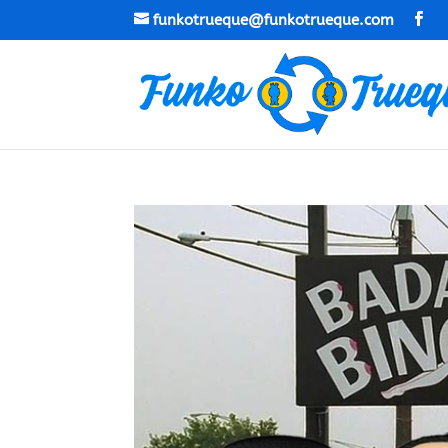
funkotrueque@funkotrueque.com