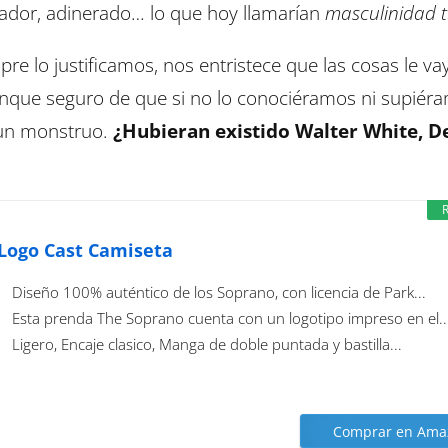
lador, adinerado… lo que hoy llamarían
masculinidad t
e lo justificamos, nos entristece que las cosas le va
aunque seguro de que si no lo conociéramos ni supiér
 un monstruo.
¿Hubieran existido Walter White, D
Logo Cast Camiseta
Diseño 100% auténtico de los Soprano, con licencia de Park...
Esta prenda The Soprano cuenta con un logotipo impreso en el..
Ligero, Encaje clasico, Manga de doble puntada y bastilla...
Comprar en Ama