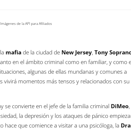
 Imágenes de la API para Afiliados
la
mafia
de la ciudad de
New Jersey
,
Tony Sopran
tanto en el ámbito criminal como en familiar, y como 
situaciones, algunas de ellas mundanas y comunes a
s vivirá momentos más tensos y relacionados con su 
ny se convierte en el jefe de la familia criminal
DiMeo
,
nsiedad, la depresión y los ataques de pánico empieza
o hace que comience a visitar a una psicóloga, la
Dra