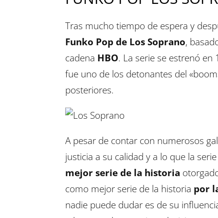
Tras mucho tiempo de espera y despué
Funko Pop de Los Soprano
, basad
cadena
HBO
. La serie se estrenó en 
fue uno de los detonantes del «boom» 
posteriores.
A pesar de contar con numerosos ga
justicia a su calidad y a lo que la ser
mejor serie de la historia
otorgado
como mejor serie de la historia
por l
nadie puede dudar es de su influenci