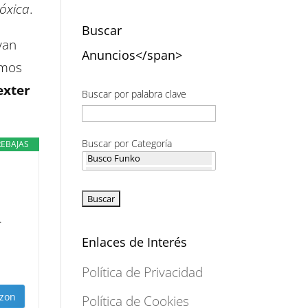
óxica
.
Buscar
yan
Anuncios</span>
amos
exter
Buscar por palabra clave
Buscar por Categoría
REBAJAS
.
Enlaces de Interés
Política de Privacidad
zon
Política de Cookies