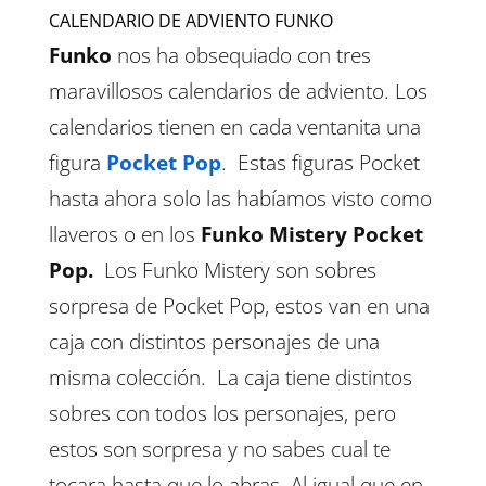
CALENDARIO DE ADVIENTO FUNKO
Funko
nos ha obsequiado con tres
maravillosos calendarios de adviento. Los
calendarios tienen en cada ventanita una
figura
Pocket Pop
. Estas figuras Pocket
hasta ahora solo las habíamos visto como
llaveros o en los
Funko Mistery Pocket
Pop.
Los Funko Mistery son sobres
sorpresa de Pocket Pop, estos van en una
caja con distintos personajes de una
misma colección. La caja tiene distintos
sobres con todos los personajes, pero
estos son sorpresa y no sabes cual te
tocara hasta que lo abras. Al igual que en