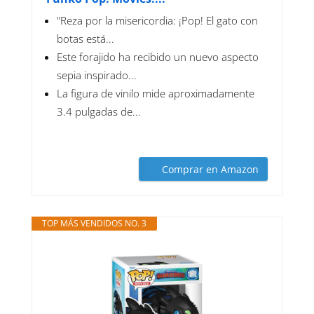
"Reza por la misericordia: ¡Pop! El gato con
botas está...
Este forajido ha recibido un nuevo aspecto
sepia inspirado...
La figura de vinilo mide aproximadamente
3.4 pulgadas de...
Comprar en Amazon
TOP MÁS VENDIDOS NO. 3