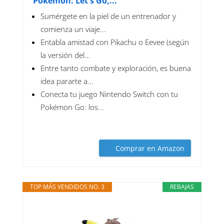
Pokémon: Let's Go,...
Sumérgete en la piel de un entrenador y
comienza un viaje...
Entabla amistad con Pikachu o Eevee (según
la versión del...
Entre tanto combate y exploración, es buena
idea pararte a...
Conecta tu juego Nintendo Switch con tu
Pokémon Go: los...
Comprar en Amazon
TOP MÁS VENDIDOS NO. 3
REBAJAS