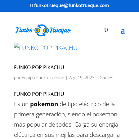
funkotrueque@funkotrueque.com
FUNKO POP PIKACHU
por
Equipo FunkoTrueque
|
Ago 19, 2023
|
Games
FUNKO POP PIKACHU
Es un
pokemon
de tipo eléctrico de la
primera generación, siendo el pokemon
más popular de todos. Carga su energía
eléctrica en sus mejillas para descargarla