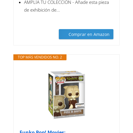
AMPLÍA TU COLECCIÓN - Añade esta pieza
de exhibición de...
Comprar en Amazon
TOP MÁS VENDIDOS NO. 2
Funko Pop! Movies:...