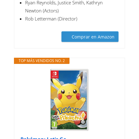
Ryan Reynolds, Justice Smith, Kathryn
Newton (Actors)
Rob Letterman (Director)
Comprar en Amazon
TOP MÁS VENDIDOS NO. 2