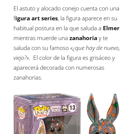
El astuto y alocado conejo cuenta con una
f
igura art series
, la figura aparece en su
habitual postura en la que saluda a
Elmer
mientras muerde una
zanahoria
y te
saluda con su famoso
«¿que hay de nuevo,
viejo?».
El color de la figura es grisáceo y
aparecerá decorada con numerosas
zanahorias.