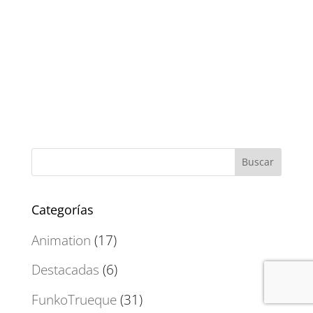
Categorías
Animation
(17)
Destacadas
(6)
FunkoTrueque
(31)