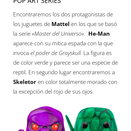
POP ART SERIES
Encontraremos los dos protagonistas de
los juguetes de
Mattel
en los que se basó
la serie
«Master del Universo»
.
He-Man
aparece con su mítica espada con la que
invoca
el poder de Grayskull.
La figura es
de color verde y parece ser una especie de
reptil. En segundo lugar encontraremos a
Skeletor
en color totalmente morado con
la excepción del rojo de sus ojos.