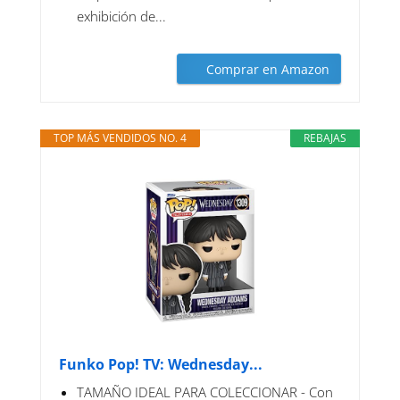
exhibición de...
Comprar en Amazon
TOP MÁS VENDIDOS NO. 4
REBAJAS
Funko Pop! TV: Wednesday...
TAMAÑO IDEAL PARA COLECCIONAR - Con