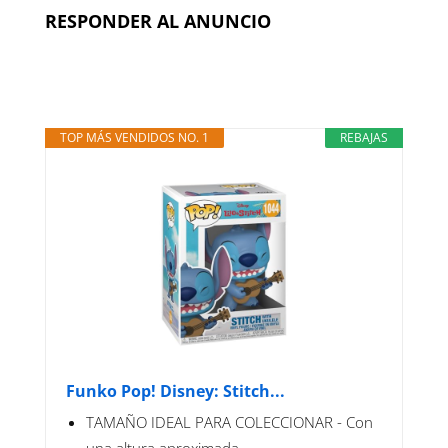
RESPONDER AL ANUNCIO
TOP MÁS VENDIDOS NO. 1
REBAJAS
Funko Pop! Disney: Stitch...
TAMAÑO IDEAL PARA COLECCIONAR - Con