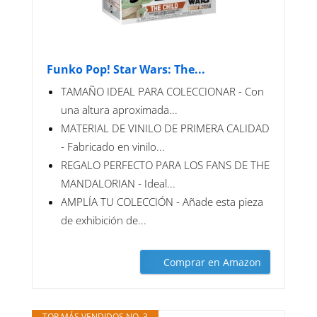
Funko Pop! Star Wars: The...
TAMAÑO IDEAL PARA COLECCIONAR - Con
una altura aproximada...
MATERIAL DE VINILO DE PRIMERA CALIDAD
- Fabricado en vinilo...
REGALO PERFECTO PARA LOS FANS DE THE
MANDALORIAN - Ideal...
AMPLÍA TU COLECCIÓN - Añade esta pieza
de exhibición de...
Comprar en Amazon
TOP MÁS VENDIDOS NO. 3