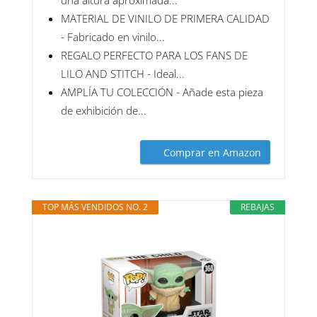
una altura aproximada...
MATERIAL DE VINILO DE PRIMERA CALIDAD
- Fabricado en vinilo...
REGALO PERFECTO PARA LOS FANS DE
LILO AND STITCH - Ideal...
AMPLÍA TU COLECCIÓN - Añade esta pieza
de exhibición de...
Comprar en Amazon
TOP MÁS VENDIDOS NO. 2
REBAJAS