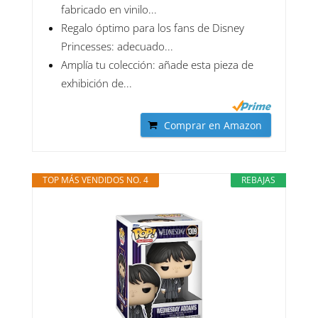
fabricado en vinilo...
Regalo óptimo para los fans de Disney
Princesses: adecuado...
Amplía tu colección: añade esta pieza de
exhibición de...
Comprar en Amazon
TOP MÁS VENDIDOS NO. 4
REBAJAS