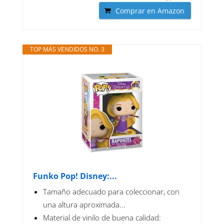
Comprar en Amazon
TOP MÁS VENDIDOS NO. 3
Funko Pop! Disney:...
Tamaño adecuado para coleccionar, con
una altura aproximada...
Material de vinilo de buena calidad: