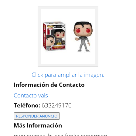
Click para ampliar la imagen.
Información de Contacto
Contacto vals
Teléfono:
633249176
RESPONDER ANUNCIO
Más Información
muy buenas, busco funko superman