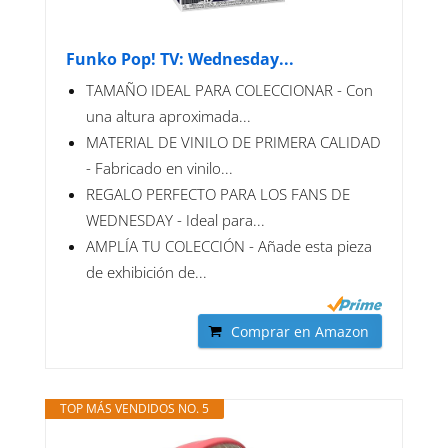
Funko Pop! TV: Wednesday...
TAMAÑO IDEAL PARA COLECCIONAR - Con
una altura aproximada...
MATERIAL DE VINILO DE PRIMERA CALIDAD
- Fabricado en vinilo...
REGALO PERFECTO PARA LOS FANS DE
WEDNESDAY - Ideal para...
AMPLÍA TU COLECCIÓN - Añade esta pieza
de exhibición de...
Comprar en Amazon
TOP MÁS VENDIDOS NO. 5