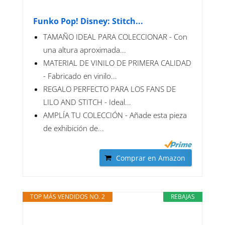
Funko Pop! Disney: Stitch...
TAMAÑO IDEAL PARA COLECCIONAR - Con
una altura aproximada...
MATERIAL DE VINILO DE PRIMERA CALIDAD
- Fabricado en vinilo...
REGALO PERFECTO PARA LOS FANS DE
LILO AND STITCH - Ideal...
AMPLÍA TU COLECCIÓN - Añade esta pieza
de exhibición de...
Comprar en Amazon
TOP MÁS VENDIDOS NO. 2
REBAJAS