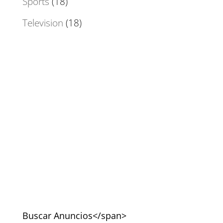
Sports
(18)
Television
(18)
Buscar Anuncios</span>