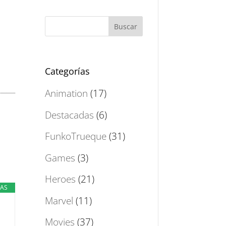
Categorías
Animation
(17)
Destacadas
(6)
FunkoTrueque
(31)
Games
(3)
Heroes
(21)
JAS
Marvel
(11)
Movies
(37)