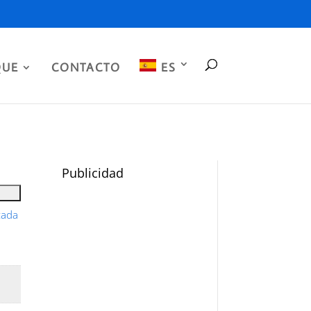
QUE
CONTACTO
ES
Publicidad
zada