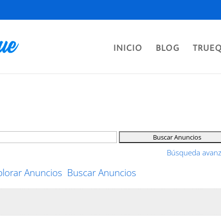
INICIO
BLOG
TRUE
Búsqueda avan
plorar Anuncios
Buscar Anuncios