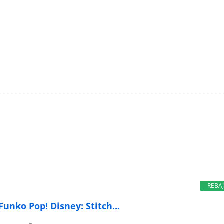
REBA
Funko Pop! Disney: Stitch...