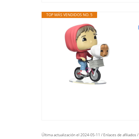
TOP MÁS VENDIDOS NO. 5
Última actualización el 2024-05-11 / Enlaces de afiliados /