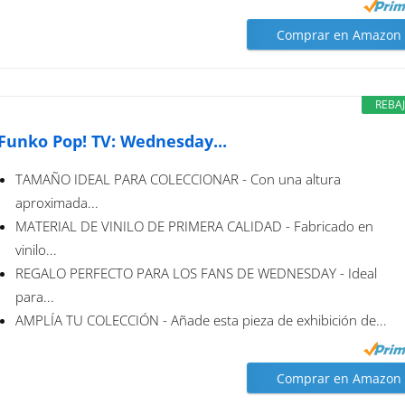
Comprar en Amazon
REBA
Funko Pop! TV: Wednesday...
TAMAÑO IDEAL PARA COLECCIONAR - Con una altura
aproximada...
MATERIAL DE VINILO DE PRIMERA CALIDAD - Fabricado en
vinilo...
REGALO PERFECTO PARA LOS FANS DE WEDNESDAY - Ideal
para...
AMPLÍA TU COLECCIÓN - Añade esta pieza de exhibición de...
Comprar en Amazon