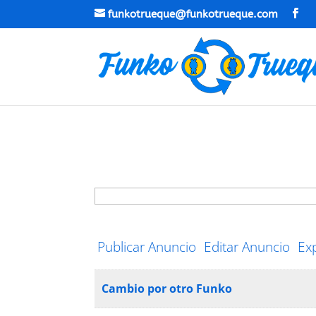
funkotrueque@funkotrueque.com
Buscar:
Publicar Anuncio
Editar Anuncio
Ex
Cambio por otro Funko