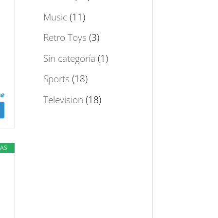
Music
(11)
Retro Toys
(3)
Sin categoría
(1)
Sports
(18)
Television
(18)
JAS