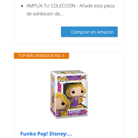
AMPLÍA TU COLECCIÓN - Añade esta pieza
de exhibición de...
Comprar en Amazon
TOP MÁS VENDIDOS NO. 3
Funko Pop! Disney:...