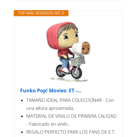
TOP MÁS VENDIDOS NO. 5
Funko Pop! Movies: ET -...
TAMAÑO IDEAL PARA COLECCIONAR - Con
una altura aproximada...
MATERIAL DE VINILO DE PRIMERA CALIDAD
- Fabricado en vinilo...
REGALO PERFECTO PARA LOS FANS DE E.T.