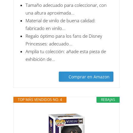
Tamaño adecuado para coleccionar, con
una altura aproximada...
Material de vinilo de buena calidad:
fabricado en vinilo...
Regalo óptimo para los fans de Disney
Princesses: adecuado...
Amplía tu colección: añade esta pieza de
exhibición de...
Comprar en Amazon
TOP MÁS VENDIDOS NO. 4
REBAJAS