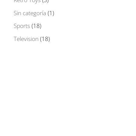
Retro Toys
(3)
Sin categoría
(1)
Sports
(18)
Television
(18)