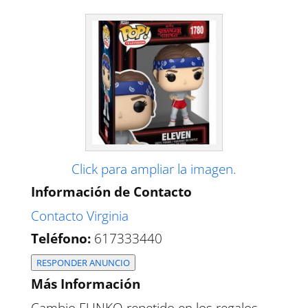
Click para ampliar la imagen.
Información de Contacto
Contacto Virginia
Teléfono:
617333440
RESPONDER ANUNCIO
Más Información
Cambio FUNKO repetido en los regalos,