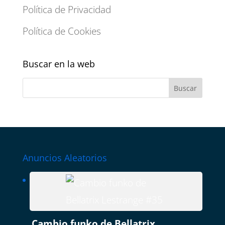
Política de Privacidad
Política de Cookies
Buscar en la web
Anuncios Aleatorios
Cambio funko de Bellatrix